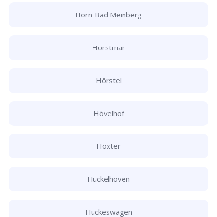
Horn-Bad Meinberg
Horstmar
Hörstel
Hövelhof
Höxter
Hückelhoven
Hückeswagen