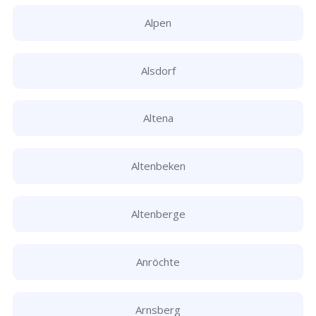
Alpen
Alsdorf
Altena
Altenbeken
Altenberge
Anröchte
Arnsberg