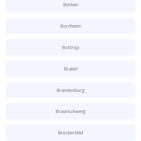
Borken
Bornheim
Bottrop
Brakel
Brandenburg
Braunschweig
Breckerfeld