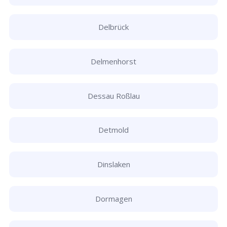
Delbrück
Delmenhorst
Dessau Roßlau
Detmold
Dinslaken
Dormagen