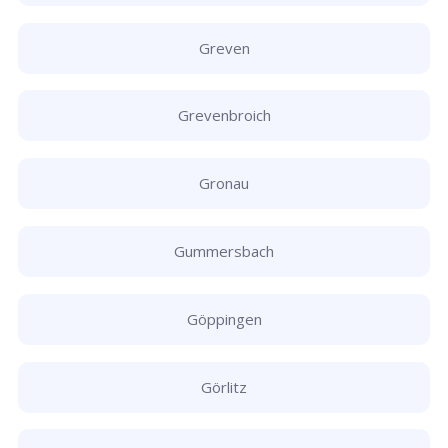
Greven
Grevenbroich
Gronau
Gummersbach
Göppingen
Görlitz