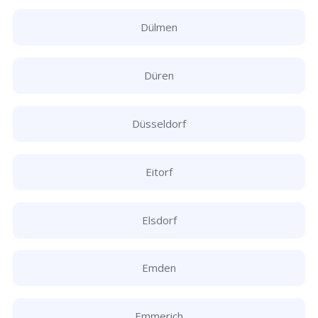
Dülmen
Düren
Düsseldorf
Eitorf
Elsdorf
Emden
Emmerich