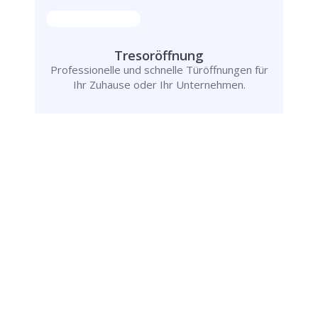
Tresoröffnung
Professionelle und schnelle Türöffnungen für
Ihr Zuhause oder Ihr Unternehmen.
Schlüsseldienst
info@schluesseldienst-bad-homburg-24.de