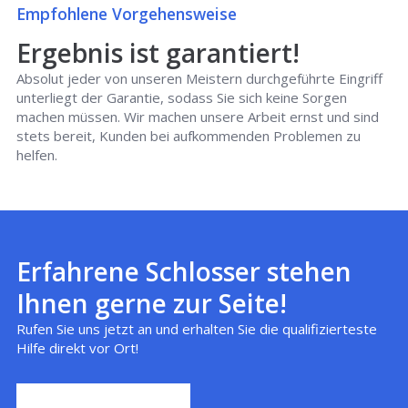
Empfohlene Vorgehensweise
Ergebnis ist garantiert!
Absolut jeder von unseren Meistern durchgeführte Eingriff
unterliegt der Garantie, sodass Sie sich keine Sorgen
machen müssen. Wir machen unsere Arbeit ernst und sind
stets bereit, Kunden bei aufkommenden Problemen zu
helfen.
Erfahrene Schlosser stehen
Ihnen gerne zur Seite!
Rufen Sie uns jetzt an und erhalten Sie die qualifizierteste
Hilfe direkt vor Ort!